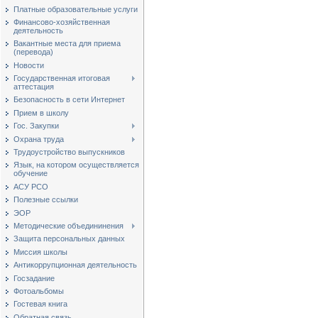
Платные образовательные услуги
Финансово-хозяйственная
деятельность
Вакантные места для приема
(перевода)
Новости
Государственная итоговая
аттестация
Безопасность в сети Интернет
Прием в школу
Гос. Закупки
Охрана труда
Трудоустройство выпускников
Язык, на котором осуществляется
обучение
АСУ РСО
Полезные ссылки
ЭОР
Методические объедининения
Защита персональных данных
Миссия школы
Антикоррупционная деятельность
Госзадание
Фотоальбомы
Гостевая книга
Обратная связь