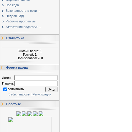
Час кода
Безопасность в сети ...
Неделя БДД
Рабочие программы
Аттестация педагогич...
Статистика
Онлайн всего:
1
Гостей:
1
Пользователей:
0
Форма входа
Логин:
Пароль:
запомнить
Забыл пароль
|
Регистрация
Посетите