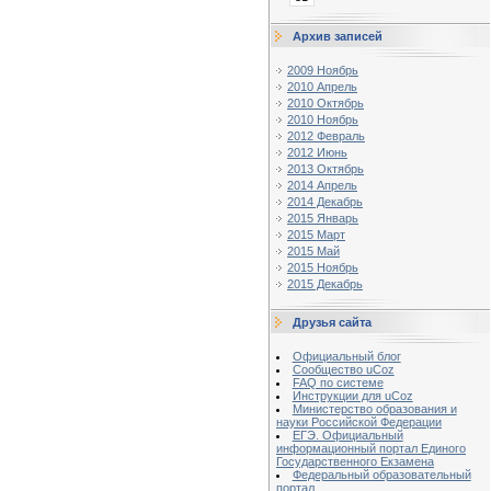
Архив записей
2009 Ноябрь
2010 Апрель
2010 Октябрь
2010 Ноябрь
2012 Февраль
2012 Июнь
2013 Октябрь
2014 Апрель
2014 Декабрь
2015 Январь
2015 Март
2015 Май
2015 Ноябрь
2015 Декабрь
Друзья сайта
Официальный блог
Сообщество uCoz
FAQ по системе
Инструкции для uCoz
Министерство образования и
науки Российской Федерации
ЕГЭ. Официальный
информационный портал Единого
Государственного Екзамена
Федеральный образовательный
портал