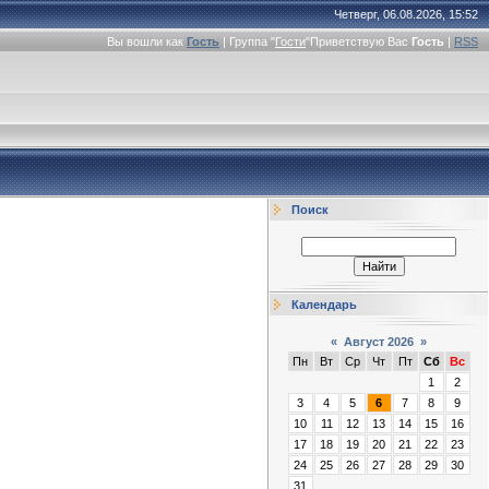
Четверг, 06.08.2026, 15:52
Вы вошли как
Гость
|
Группа
"
Гости
"
Приветствую Вас
Гость
|
RSS
Поиск
Календарь
«
Август 2026
»
Пн
Вт
Ср
Чт
Пт
Сб
Вс
1
2
3
4
5
6
7
8
9
10
11
12
13
14
15
16
17
18
19
20
21
22
23
24
25
26
27
28
29
30
31