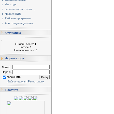
Час кода
Безопасность в сети ...
Неделя БДД
Рабочие программы
Аттестация педагогич...
Статистика
Онлайн всего:
1
Гостей:
1
Пользователей:
0
Форма входа
Логин:
Пароль:
запомнить
Забыл пароль
|
Регистрация
Посетите