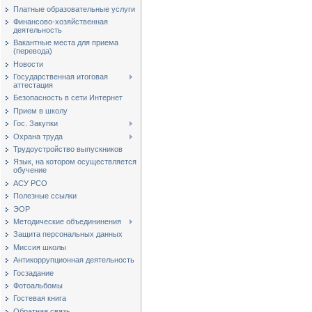
Платные образовательные услуги
Финансово-хозяйственная
деятельность
Вакантные места для приема
(перевода)
Новости
Государственная итоговая
аттестация
Безопасность в сети Интернет
Прием в школу
Гос. Закупки
Охрана труда
Трудоустройство выпускников
Язык, на котором осуществляется
обучение
АСУ РСО
Полезные ссылки
ЭОР
Методические объедининения
Защита персональных данных
Миссия школы
Антикоррупционная деятельность
Госзадание
Фотоальбомы
Гостевая книга
Обратная связь