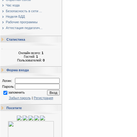
Час кода
Безопасность в сети ...
Неделя БДД
Рабочие программы
Аттестация педагогич...
Статистика
Онлайн всего:
1
Гостей:
1
Пользователей:
0
Форма входа
Логин:
Пароль:
запомнить
Забыл пароль
|
Регистрация
Посетите