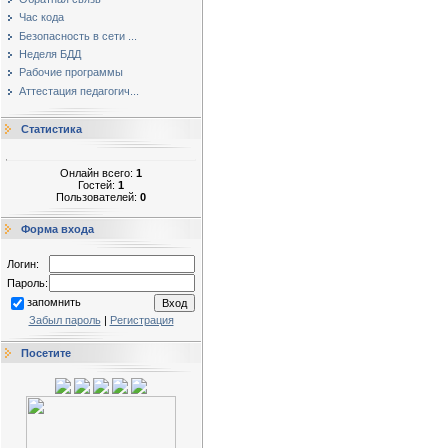
Час кода
Безопасность в сети ...
Неделя БДД
Рабочие программы
Аттестация педагогич...
Статистика
Онлайн всего:
1
Гостей:
1
Пользователей:
0
Форма входа
Логин:
Пароль:
запомнить
Забыл пароль
|
Регистрация
Посетите