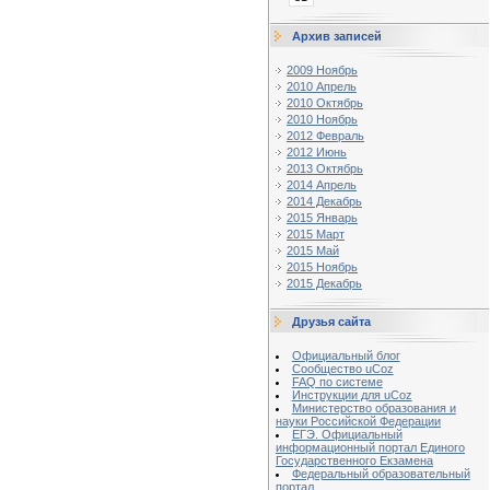
Архив записей
2009 Ноябрь
2010 Апрель
2010 Октябрь
2010 Ноябрь
2012 Февраль
2012 Июнь
2013 Октябрь
2014 Апрель
2014 Декабрь
2015 Январь
2015 Март
2015 Май
2015 Ноябрь
2015 Декабрь
Друзья сайта
Официальный блог
Сообщество uCoz
FAQ по системе
Инструкции для uCoz
Министерство образования и
науки Российской Федерации
ЕГЭ. Официальный
информационный портал Единого
Государственного Екзамена
Федеральный образовательный
портал