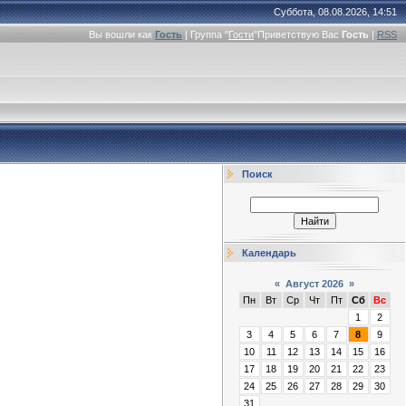
Суббота, 08.08.2026, 14:51
Вы вошли как
Гость
|
Группа
"
Гости
"
Приветствую Вас
Гость
|
RSS
Поиск
Календарь
«
Август 2026
»
Пн
Вт
Ср
Чт
Пт
Сб
Вс
1
2
3
4
5
6
7
8
9
10
11
12
13
14
15
16
17
18
19
20
21
22
23
24
25
26
27
28
29
30
31