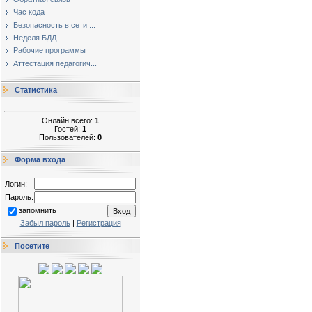
Час кода
Безопасность в сети ...
Неделя БДД
Рабочие программы
Аттестация педагогич...
Статистика
Онлайн всего:
1
Гостей:
1
Пользователей:
0
Форма входа
Логин:
Пароль:
запомнить
Забыл пароль
|
Регистрация
Посетите