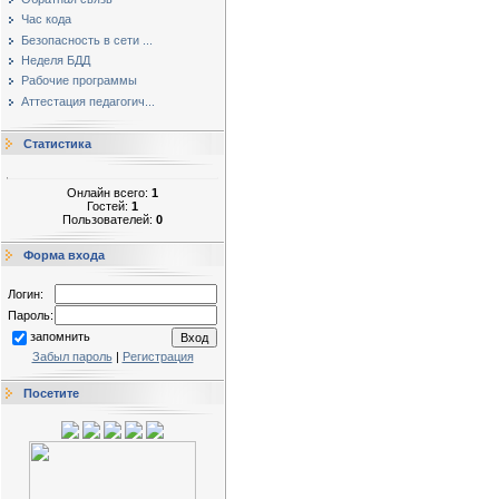
Час кода
Безопасность в сети ...
Неделя БДД
Рабочие программы
Аттестация педагогич...
Статистика
Онлайн всего:
1
Гостей:
1
Пользователей:
0
Форма входа
Логин:
Пароль:
запомнить
Забыл пароль
|
Регистрация
Посетите