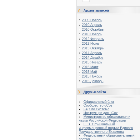
Архив записей
2009 Ноябрь
2010 Апрель
2010 Октябрь
2010 Ноябрь
2012 Февраль
2012 Июнь
2013 Октябрь
2014 Апрель
2014 Декабрь
2015 Январь
2015 Март
2015 Май
2015 Ноябрь
2015 Декабрь
Друзья сайта
Официальный блог
Сообщество uCoz
FAQ по системе
Инструкции для uCoz
Министерство образования и
науки Российской Федерации
ЕГЭ. Официальный
информационный портал Единого
Государственного Екзамена
Федеральный образовательный
портал