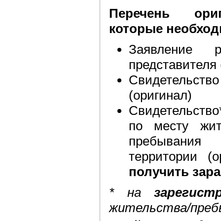
Перечень ориг
которые необход
Заявление р
представителя 
Свидетельств
(оригинал)
Свидетельство
по месту жит
пребывани
территории (
получить зара
*
на
зарегист
жительства/преб