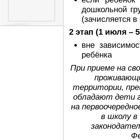
дошкольной гр
(зачисляется в
2 этап (1 июля – 5
вне зависимос
ребёнка
При приеме на св
проживающи
территории, пр
обладают дети г
на первоочередно
в школу в
законодател
Фе