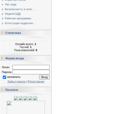
Час кода
Безопасность в сети ...
Неделя БДД
Рабочие программы
Аттестация педагогич...
Статистика
Онлайн всего:
1
Гостей:
1
Пользователей:
0
Форма входа
Логин:
Пароль:
запомнить
Забыл пароль
|
Регистрация
Посетите