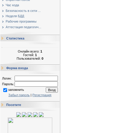
Час кода
Безопасность в сети ...
Неделя БДД
Рабочие программы
Аттестация педагогич...
Статистика
Онлайн всего:
1
Гостей:
1
Пользователей:
0
Форма входа
Логин:
Пароль:
запомнить
Забыл пароль
|
Регистрация
Посетите