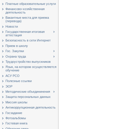
Платные образовательные услуги
Финансово-хозяйственная
деятельность
Вакантные места для приема
(перевода)
Новости
Государственная итоговая
аттестация
Безопасность в сети Интернет
Прием в школу
Гос. Закупки
Охрана труда
Трудоустройство выпускников
Язык, на котором осуществляется
обучение
АСУ РСО
Полезные ссылки
ЭОР
Методические объедининения
Защита персональных данных
Миссия школы
Антикоррупционная деятельность
Госзадание
Фотоальбомы
Гостевая книга
Обратная связь